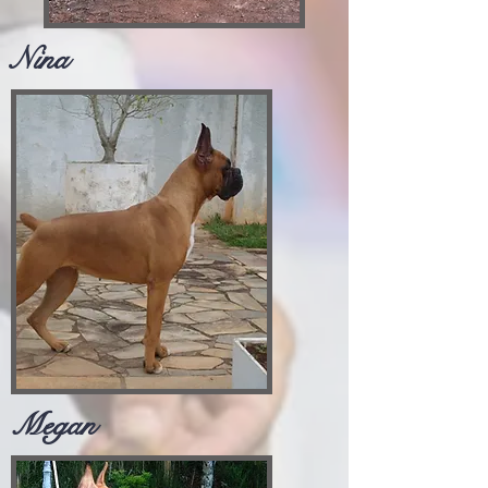
Nina
Megan