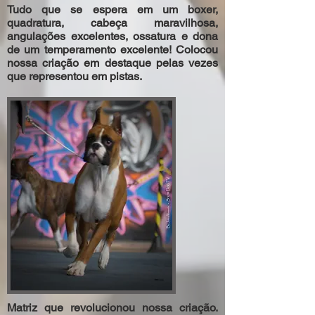
Tudo que se espera em um boxer,
quadratura, cabeça maravilhosa,
angulações excelentes, ossatura e dona
de um temperamento excelente! Colocou
nossa criação em destaque pelas vezes
que representou em pistas.
Matriz que revolucionou nossa criação.