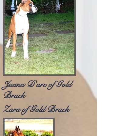
Juana D'arc of Gold
Brack
Zara of Gold Brack