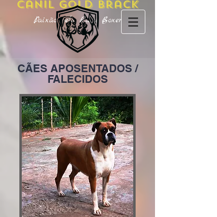
Canil Gold Brack
Paixão pela Raça Boxer
CÃES APOSENTADOS /
FALECIDOS