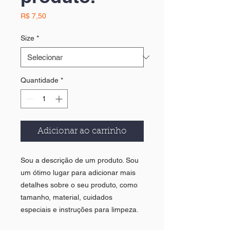
Preço
R$ 7,50
Size
*
Quantidade
*
Adicionar ao carrinho
Sou a descrição de um produto. Sou 
um ótimo lugar para adicionar mais 
detalhes sobre o seu produto, como 
tamanho, material, cuidados 
especiais e instruções para limpeza.